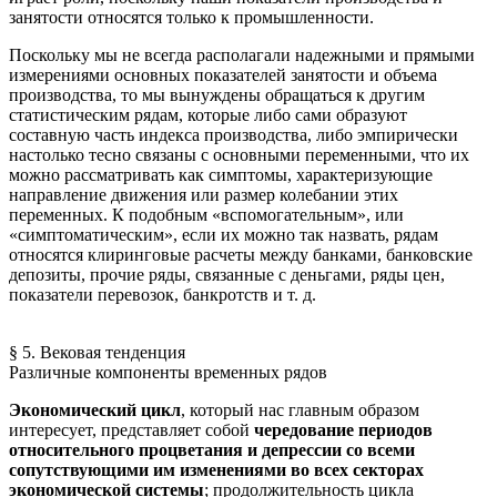
занятости относятся только к промышленности.
Поскольку мы не всегда располагали надежными и прямыми
измерениями основных показателей занятости и объема
производства, то мы вынуждены обращаться к другим
статистическим рядам, которые либо сами образуют
составную часть индекса производства, либо эмпирически
настолько тесно связаны с основными переменными, что их
можно рассматривать как симптомы, характеризующие
направление движения или размер колебании этих
переменных. К подобным «вспомогательным», или
«симптоматическим», если их можно так назвать, рядам
относятся клиринговые расчеты между банками, банковские
депозиты, прочие ряды, связанные с деньгами, ряды цен,
показатели перевозок, банкротств и т. д.
§ 5. Вековая тенденция
Различные компоненты временных рядов
Экономический цикл
, который нас главным образом
интересует, представляет собой
чередование периодов
относительного процветания и депрессии со всеми
сопутствующими им изменениями во всех секторах
экономической системы
; продолжительность цикла