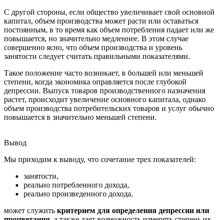
С другой стороны, если общество увеличивает свой основной
капитал, объем производства может расти или оставаться
постоянным, в то время как объем потребления падает или же
повышается, но значительно медленнее. В этом случае
совершенно ясно, что объем производства и уровень
занятости следует считать правильными показателями.
Такое положение часто возникает, в большей или меньшей
степени, когда экономика оправляется после глубокой
депрессии. Выпуск товаров производственного назначения
растет, происходит увеличение основного капитала, однако
объем производства потребительских товаров и услуг обычно
повышается в значительно меньшей степени.
Вывод
Мы приходим к выводу, что сочетание трех показателей:
занятости,
реально потребленного дохода,
реально произведенного дохода.
может служить
критерием для определения депрессии или
процветания
, а также дает возможность измерять степень их