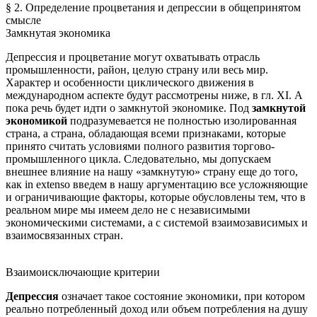
§ 2. Определение процветания и депрессии в общепринятом
смысле
Замкнутая экономика
Депрессия и процветание могут охватывать отрасль
промышленности, район, целую страну или весь мир.
Характер и особенности циклического движения в
международном аспекте будут рассмотрены ниже, в гл. XI. А
пока речь будет идти о замкнутой экономике. Под
замкнутой
экономикой
подразумевается не полностью изолированная
страна, а страна, обладающая всеми признаками, которые
принято считать условиями полного развития торгово-
промышленного цикла. Следовательно, мы допускаем
внешнее влияние на нашу «замкнутую» страну еще до того,
как in extenso введем в нашу аргументацию все усложняющие
и ограничивающие факторы, которые обусловлены тем, что в
реальном мире мы имеем дело не с независимыми
экономическими системами, а с системой взаимозависимых и
взаимосвязанных стран.
Взаимоисключающие критерии
Депрессия
означает такое состояние экономики, при котором
реально потребленный доход или объем потребления на душу