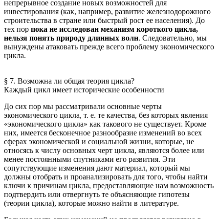
непрерывное создание новых возможностей для
инвестирования (как, например, развитие железнодорожного
строительства в стране или быстрый рост ее населения). До
тех пор
пока не исследован механизм короткого цикла,
нельзя понять природу длинных волн
. Следовательно, мы
вынуждены атаковать прежде всего проблему экономического
цикла.
§ 7. Возможна ли общая теория цикла?
Каждый цикл имеет исторические особенности
До сих пор мы рассматривали основные черты
экономического цикла, т. е. те качества, без которых явления
«экономического цикла» как такового не существует. Кроме
них, имеется бесконечное разнообразие изменений во всех
сферах экономической и социальной жизни, которые, не
относясь к числу основных черт цикла, являются более или
менее постоянными спутниками его развития. Эти
сопутствующие изменения дают материал, который мы
должны отобрать и проанализировать для того, чтобы найти
ключи к причинам цикла, предоставляющие нам возможность
подтвердить или отвергнуть те объясняющие гипотезы
(теории цикла), которые можно найти в литературе.