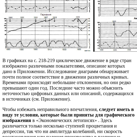
В графиках на с. 218-219 циклическое движение в ряде стран
изображено различными показателями, описание которых
дано в Приложении. Исследование диаграмм обнаруживает
почти полное соответствие в движении различных кривых.
Временами происходят небольшие отклонения, но они редко
превышают один год. Последние часто можно объяснить
неточностью цифровых данных или описаний, содержащихся
в источниках (см. Приложение).
Чтобы избежать неправильного впечатления,
следует иметь в
виду те условия, которые были приняты для графического
изображения
в «Экономических летописях» . Здесь
различается только несколько ступеней процветания и
депрессии, так что ни амплитуда колебаний, ни скорость
восстановления или падения производства в различные