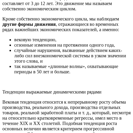
составляет от 3 до 12 лет. Это движение мы называем
собственно экономическим циклом.
Кроме собственно экономического цикла, мы наблюдаем
другие формы движения
, отражающиеся во временных
рядах важнейших экономических показателей, а именно:
вековую тенденцию,
сезонные изменения на протяжении одного года,
случайные нарушения, вызванные действием каких-
либо сил внеэкономической системы в узком значении
этого слова, и
так называемые «длинные волны», охватывающие
периоды в 50 лет и больше.
Тенденции выражаемые динамическими рядами
Вековая тенденция относится к непрерывному росту объема
производства, реального дохода, производства отдельных
товаров, реальной заработной платы и т. д., который, несмотря
на относительно кратковременные регрессы, имел место в
течение XIX и XX столетий. Подобная тенденция роста
основных величин является критерием прогрессивной