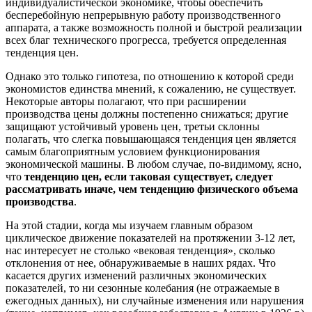
индивидуалистической экономике, чтобы обеспечить
бесперебойную непрерывную работу производственного
аппарата, а также возможность полной и быстрой реализации
всех благ технического прогресса, требуется определенная
тенденция цен.
Однако это только гипотеза, по отношению к которой среди
экономистов единства мнений, к сожалению, не существует.
Некоторые авторы полагают, что при расширении
производства цены должны постепенно снижаться; другие
защищают устойчивый уровень цен, третьи склонны
полагать, что слегка повышающаяся тенденция цен является
самым благоприятным условием функционирования
экономической машины. В любом случае, по-видимому, ясно,
что
тенденцию цен, если таковая существует, следует
рассматривать иначе, чем тенденцию физического объема
производства
.
На этой стадии, когда мы изучаем главным образом
циклическое движение показателей на протяжении 3-12 лет,
нас интересует не столько «вековая тенденция», сколько
отклонения от нее, обнаруживаемые в наших рядах. Что
касается других изменений различных экономических
показателей, то ни сезонные колебания (не отражаемые в
ежегодных данных), ни случайные изменения или нарушения