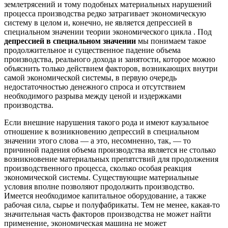
землетрясений и тому подобных материальных нарушений
процесса производства редко затрагивает экономическую
систему в целом и, конечно, не является депрессией в
специальном значении теории экономического цикла . Под
депрессией в специальном значении
мы понимаем такое
продолжительное и существенное падение объема
производства, реального дохода и занятости, которое можно
объяснить только действием факторов, возникающих внутри
самой экономической системы, в первую очередь
недостаточностью денежного спроса и отсутствием
необходимого разрыва между ценой и издержками
производства.
Если внешние нарушения такого рода и имеют каузальное
отношение к возникновению депрессий в специальном
значении этого слова — а это, несомненно, так, — то
причиной падения объема производства является не столько
возникновение материальных препятствий для продолжения
производственного процесса, сколько особая реакция
экономической системы. Существующие материальные
условия вполне позволяют продолжить производство.
Имеется необходимое капитальное оборудование, а также
рабочая сила, сырье и полуфабрикаты. Тем не менее, какая-то
значительная часть факторов производства не может найти
применение, экономическая машина не может