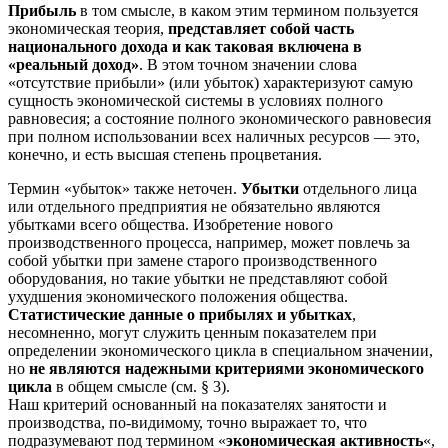
Прибыль
в том смысле, в каком этим термином пользуется
экономическая теория,
представляет собой часть
национального дохода и как таковая включена в
«реальный доход»
. В этом точном значении слова
«отсутствие прибыли» (или убыток) характеризуют самую
сущность экономической системы в условиях полного
равновесия; а состояние полного экономического равновесия
при полном использовании всех наличных ресурсов — это,
конечно, и есть высшая степень процветания.
Термин «убыток» также неточен.
Убытки
отдельного лица
или отдельного предприятия не обязательно являются
убытками всего общества. Изобретение нового
производственного процесса, например, может повлечь за
собой убытки при замене старого производственного
оборудования, но такие убытки не представляют собой
ухудшения экономического положения общества.
Статистические данные о прибылях и убытках
,
несомненно, могут служить ценным показателем при
определении экономического цикла в специальном значении,
но
не являются надежными критериями экономического
цикла
в общем смысле (см. § 3).
Наш критерий основанный на показателях занятости и
производства, по-видимому, точно выражает то, что
подразумевают под термином «
экономическая активность
«,