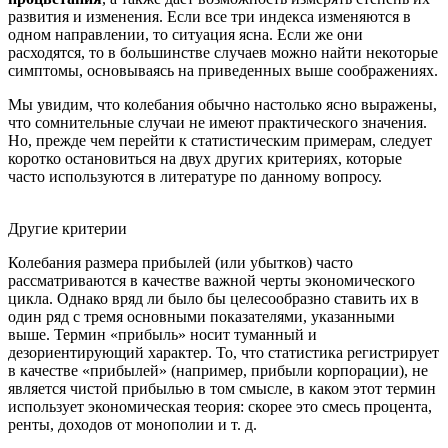
развития и изменения. Если все три индекса изменяются в
одном направлении, то ситуация ясна. Если же они
расходятся, то в большинстве случаев можно найти некоторые
симптомы, основываясь на приведенных выше соображениях.
Мы увидим, что колебания обычно настолько ясно выражены,
что сомнительные случаи не имеют практического значения.
Но, прежде чем перейти к статистическим примерам, следует
коротко остановиться на двух других критериях, которые
часто используются в литературе по данному вопросу.
Другие критерии
Колебания размера прибылей (или убытков) часто
рассматриваются в качестве важной черты экономического
цикла. Однако вряд ли было бы целесообразно ставить их в
один ряд с тремя основными показателями, указанными
выше. Термин «прибыль» носит туманный и
дезориентирующий характер. То, что статистика регистрирует
в качестве «прибылей» (например, прибыли корпорации), не
является чистой прибылью в том смысле, в каком этот термин
использует экономическая теория: скорее это смесь процента,
ренты, доходов от монополии и т. д.