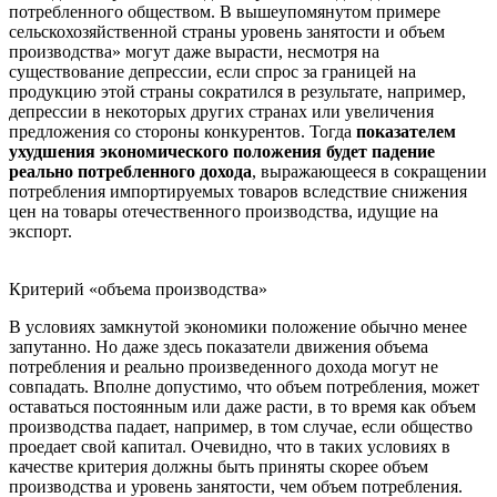
потребленного обществом. В вышеупомянутом примере
сельскохозяйственной страны уровень занятости и объем
производства» могут даже вырасти, несмотря на
существование депрессии, если спрос за границей на
продукцию этой страны сократился в результате, например,
депрессии в некоторых других странах или увеличения
предложения со стороны конкурентов. Тогда
показателем
ухудшения экономического положения будет падение
реально потребленного дохода
, выражающееся в сокращении
потребления импортируемых товаров вследствие снижения
цен на товары отечественного производства, идущие на
экспорт.
Критерий «объема производства»
В условиях замкнутой экономики положение обычно менее
запутанно. Но даже здесь показатели движения объема
потребления и реально произведенного дохода могут не
совпадать. Вполне допустимо, что объем потребления, может
оставаться постоянным или даже расти, в то время как объем
производства падает, например, в том случае, если общество
проедает свой капитал. Очевидно, что в таких условиях в
качестве критерия должны быть приняты скорее объем
производства и уровень занятости, чем объем потребления.