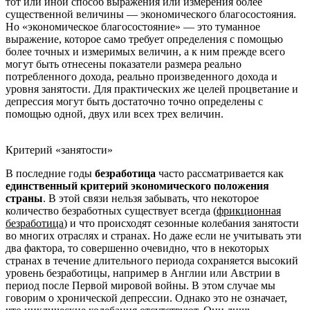
тот или иной способ выражения или измерения более
существенной величины — экономического благосостояния.
Но «экономическое благосостояние» — это туманное
выражение, которое само требует определения с помощью
более точных и измеримых величин, а к ним прежде всего
могут быть отнесены показатели размера реально
потребленного дохода, реально произведенного дохода и
уровня занятости. Для практических же целей процветание и
депрессия могут быть достаточно точно определены с
помощью одной, двух или всех трех величин.
Критерий «занятости»
В последние годы
безработица
часто рассматривается как
единственный критерий экономического положения
страны
. В этой связи нельзя забывать, что некоторое
количество безработных существует всегда (
фрикционная
безработица
) и что происходят сезонные колебания занятости
во многих отраслях и странах. Но даже если не учитывать эти
два фактора, то совершенно очевидно, что в некоторых
странах в течение длительного периода сохраняется высокий
уровень безработицы, например в Англии или Австрии в
период после Первой мировой войны. В этом случае мы
говорим о хронической депрессии. Однако это не означает,