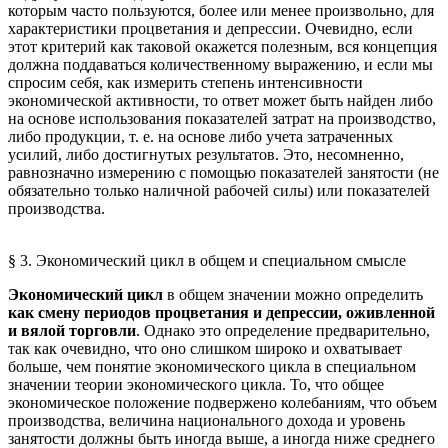
которым часто пользуются, более или менее произвольно, для
характеристики процветания и депрессии. Очевидно, если
этот критерий как таковой окажется полезным, вся концепция
должна поддаваться количественному выражению, и если мы
спросим себя, как измерить степень интенсивности
экономической активности, то ответ может быть найден либо
на основе использования показателей затрат на производство,
либо продукции, т. е. на основе либо учета затраченных
усилий, либо достигнутых результатов. Это, несомненно,
равнозначно измерению с помощью показателей занятости (не
обязательно только наличной рабочей силы) или показателей
производства.
§ 3. Экономический цикл в общем и специальном смысле
Экономический цикл
в общем значении можно определить
как смену периодов процветания и депрессии, оживленной
и вялой торговли
. Однако это определение предварительно,
так как очевидно, что оно слишком широко и охватывает
больше, чем понятие экономического цикла в специальном
значении теории экономического цикла. То, что общее
экономическое положение подвержено колебаниям, что объем
производства, величина национального дохода и уровень
занятости должны быть иногда выше, а иногда ниже среднего