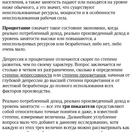
населения, а также занятость падают или находятся на уровне
ниже обычного, а это значит, что существуют
неиспользованные ресурсы, мощности и в особенности
неиспользованная рабочая сила.
Процветание
означает такое состояние экономики, когда
реально потребленный доход, реально произведенный доход и
уровень занятости высоки или повышаются, а
неиспользуемых ресурсов или безработных либо нет, либо
очень мало.
Депрессия и процветание отличаются скорее по степени
развития, чем по своему характеру. Вопрос заключается не
столько в четком их разграничении, сколько в определении
степени депрессивности
или
степени процветания
, начиная от
глубокой депрессии до высшей степени процветания и от
жестокой безработицы до полного использования всех
факторов производства.
Реально потребленный доход, реально произведенный доход и
уровень занятости — все эти
три показателя
представляют
собой относительно точные понятия и даже, в известной
степени, измеримые величины. Дальнейшее углубление
вопроса мало что добавит к данному исследованию, хотя
каждую из этих трех величин всегда можно рассматривать как