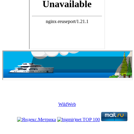
Copyright © 2026. Недвижимость в Евросоюзе. Все права
защищены.
WildWeb