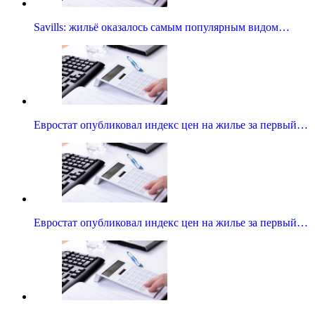
Savills: жильё оказалось самым популярным видом…
Евростат опубликовал индекс цен на жилье за первый…
Евростат опубликовал индекс цен на жилье за первый…