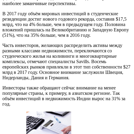
наиболее заманчивые перспективы.
В 2017 году объём мировых инвестиций в студенческие
резиденции достиг нового годового рекорда, составив $17,5
млрд, что на 4% больше, чем в предыдущем году. Половина
вложений пришлась на Великобританию и Западную Европу
(51%), что на 35% больше, чем в 2016 году.
Часть инвесторов, желающих распределить активы между
разными классами недвижимости, переключаются со
студенческого жилья на коливинги и многоквартирные
комплексы, отмечают специалисты Savills. Восемь
европейских рынков привлекли в этот тип собственности $27
млрд в 2017 году. Основное внимание заслужили Швеция,
Нидерланды, Дания и Германия.
Инвесторы также обращают сейчас внимание на менее
популярные страны, к примеру, в азиатском регионе. Так
объём инвестиций в недвижимость Индии вырос на 31% за
год.