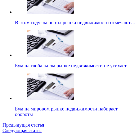
В этом году эксперты рынка недвижимости отмечают…
Бум на глобальном рынке недвижимости не утихает
Бум на мировом рынке недвижимости набирает
обороты
Предыдущая статья
Следующая статья