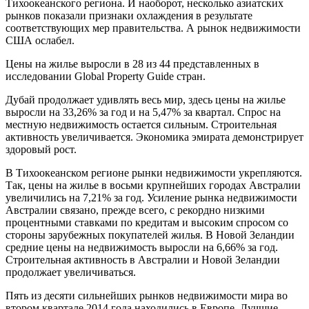
Тихоокеанского региона. И наоборот, несколько азиатских
рынков показали признаки охлаждения в результате
соответствующих мер правительства. А рынок недвижимости
США ослабел.
Цены на жилье выросли в 28 из 44 представленных в
исследовании Global Property Guide стран.
Дубай продолжает удивлять весь мир, здесь цены на жилье
выросли на 33,26% за год и на 5,47% за квартал. Спрос на
местную недвижимость остается сильным. Строительная
активность увеличивается. Экономика эмирата демонстрирует
здоровый рост.
В Тихоокеанском регионе рынки недвижимости укрепляются.
Так, цены на жилье в восьми крупнейших городах Австралии
увеличились на 7,21% за год. Усиление рынка недвижимости
Австралии связано, прежде всего, с рекордно низкими
процентными ставками по кредитам и высоким спросом со
стороны зарубежных покупателей жилья. В Новой Зеландии
средние цены на недвижимость выросли на 6,66% за год.
Строительная активность в Австралии и Новой Зеландии
продолжает увеличиваться.
Пять из десяти сильнейших рынков недвижимости мира во
втором квартале 2014 года находились в Европе. Лучшие